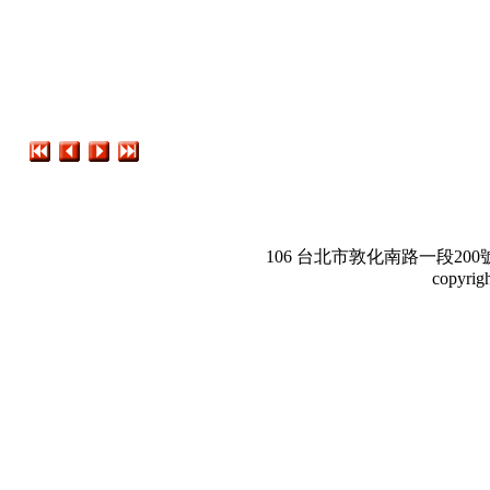
106 台北市敦化南路一段200號3樓。Te
copyrig