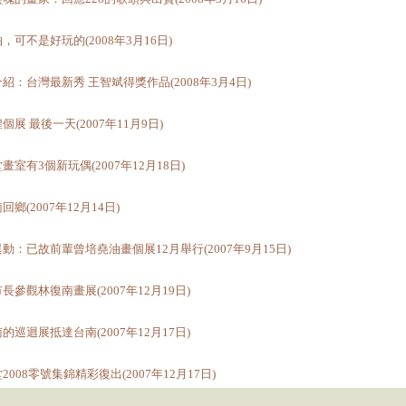
，可不是好玩的(2008年3月16日)
紹：台灣最新秀 王智斌得獎作品(2008年3月4日)
個展 最後一天(2007年11月9日)
畫室有3個新玩偶(2007年12月18日)
回鄉(2007年12月14日)
動：已故前輩曾培堯油畫個展12月舉行(2007年9月15日)
長參觀林復南畫展(2007年12月19日)
的巡迴展抵達台南(2007年12月17日)
2008零號集錦精彩復出(2007年12月17日)