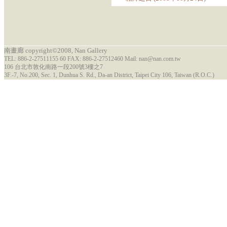
南畫廊 copyright©2008, Nan Gallery
TEL: 886-2-27511155 60 FAX: 886-2-27512460 Mail: nan@nan.com.tw
106 台北市敦化南路一段200號3樓之7
3F.-7, No.200, Sec. 1, Dunhua S. Rd., Da-an District, Taipei City 106, Taiwan (R.O.C.)