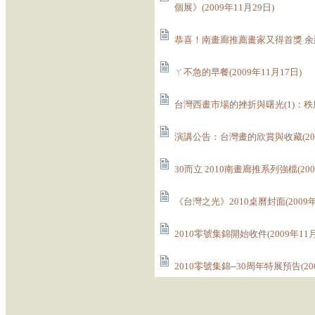
個展》(2009年11月29日)
恭喜！南畫廊推薦畫家又得首獎 余廷
ㄚ不急的早餐(2009年11月17日)
台灣西畫市場的挫折與曙光(1)：秩序重
演講公告：台灣畫的欣賞與收藏(200
30而立 2010南畫廊推系列強檔(200
《台灣之光》2010桌曆封面(2009年
2010零號集錦開始收件(2009年11月
2010零號集錦--30周年特展預告(20