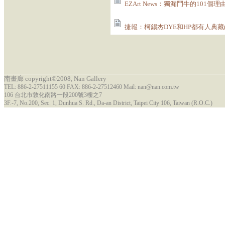
EZArt News：獨漏鬥牛的101個理由
捷報：柯錫杰DYE和HP都有人典藏(2
南畫廊 copyright©2008, Nan Gallery
TEL: 886-2-27511155 60 FAX: 886-2-27512460 Mail: nan@nan.com.tw
106 台北市敦化南路一段200號3樓之7
3F.-7, No.200, Sec. 1, Dunhua S. Rd., Da-an District, Taipei City 106, Taiwan (R.O.C.)