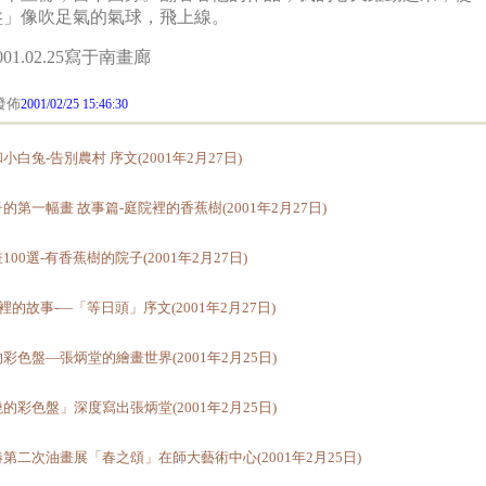
盤」像吹足氣的氣球，飛上線。
001.02.25寫于南畫廊
佈
2001/02/25 15:46:30
小白兔-告別農村 序文(2001年2月27日)
的第一幅畫 故事篇-庭院裡的香蕉樹(2001年2月27日)
100選-有香蕉樹的院子(2001年2月27日)
畫裡的故事-—「等日頭」序文(2001年2月27日)
彩色盤—張炳堂的繪畫世界(2001年2月25日)
的彩色盤」深度寫出張炳堂(2001年2月25日)
第二次油畫展「春之頌」在師大藝術中心(2001年2月25日)