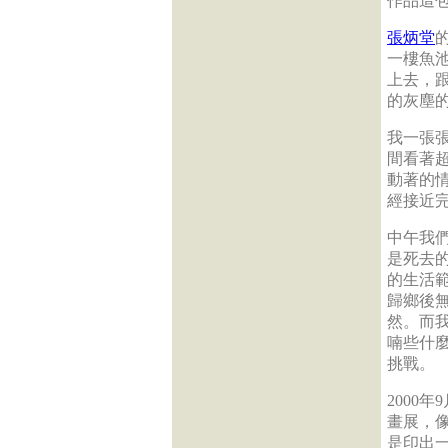
作品這
張炳堂
一樓魚
上去，
的灰塵
我一張
間看著
動著的
經接近
中午我
是死去
的生活
歸鄉後
然。而
喃些什
挑戰。
2000
畫展，
是印出