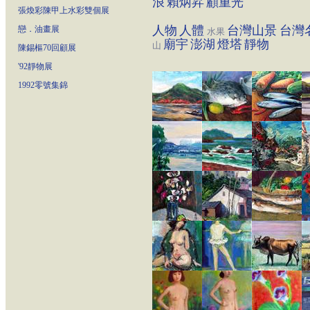
浪
賴炳昇
顧重光
張煥彩陳甲上水彩雙個展
人物
人體
台灣山景
台灣
戀．油畫展
水果
廟宇
澎湖
燈塔
靜物
山
陳錫樞70回顧展
'92靜物展
1992零號集錦