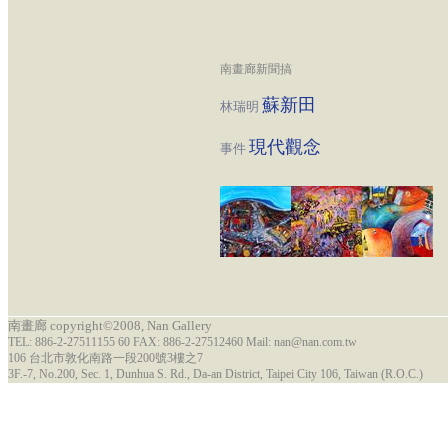
南畫廊新聞搞
蘇新田
林瑞明
現代觀念
事件
南畫廊 copyright©2008, Nan Gallery
TEL: 886-2-27511155 60 FAX: 886-2-27512460 Mail: nan@nan.com.tw
106 台北市敦化南路一段200號3樓之7
3F.-7, No.200, Sec. 1, Dunhua S. Rd., Da-an District, Taipei City 106, Taiwan (R.O.C.)