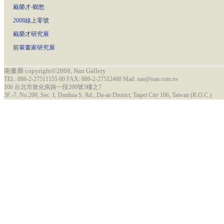
戴榮才‧鄉愁
2008線上零號
戴榮才研究展
前輩畫家研究展
南畫廊 copyright©2008, Nan Gallery
TEL: 886-2-27511155 60 FAX: 886-2-27512460 Mail: nan@nan.com.tw
106 台北市敦化南路一段200號3樓之7
3F.-7, No.200, Sec. 1, Dunhua S. Rd., Da-an District, Taipei City 106, Taiwan (R.O.C.)