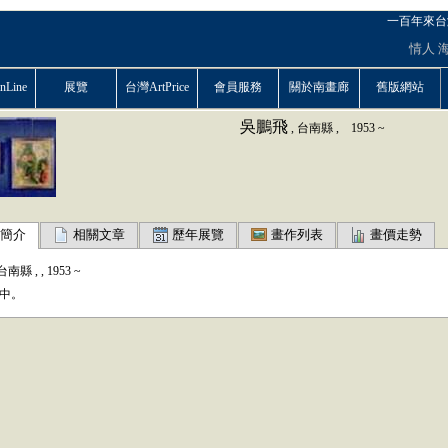
一百年來台
情人
Line
展覽
台灣ArtPrice
會員服務
關於南畫廊
舊版網站
吳鵬飛
,
台南縣
,
1953
~
簡介
相關文章
歷年展覽
畫作列表
畫價走勢
台南縣
,
,
1953
~
中。