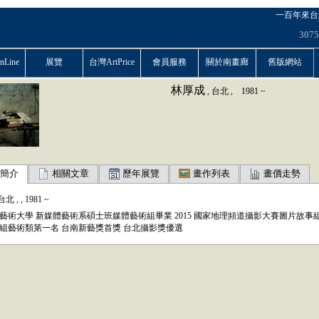
一百年來台
3075
Line
展覽
台灣ArtPrice
會員服務
關於南畫廊
舊版網站
林厚成
,
台北
,
1981
~
簡介
相關文章
歷年展覽
畫作列表
畫價走勢
台北
,
,
1981
~
藝術大學 新媒體藝術系碩士班媒體藝術組畢業 2015 國家地理頻道攝影大賽圖片故事
組藝術類第一名 台南新藝獎首獎 台北攝影獎優選