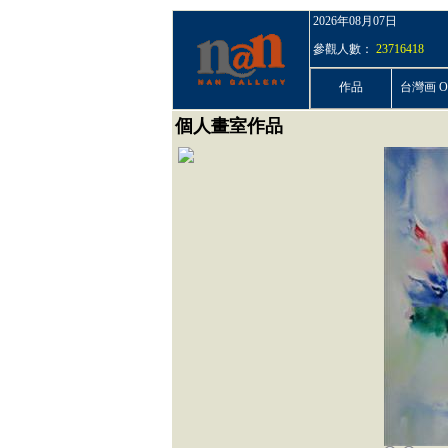
2026年08月07日
參觀人數：
23716418
作品
台灣画 On
個人畫室作品