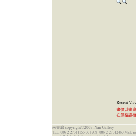
Recent Vie
畫價以畫
在價格誤
南畫廊 copyright©2008, Nan Gallery
TEL: 886-2-27511155 60 FAX: 886-2-27512460 Mail: 