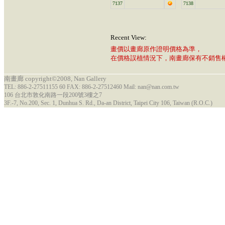
7137
7138
Recent View:
畫價以畫廊原作證明價格為準，
在價格誤植情況下，南畫廊保有不銷售
南畫廊 copyright©2008, Nan Gallery
TEL: 886-2-27511155 60 FAX: 886-2-27512460 Mail: nan@nan.com.tw
106 台北市敦化南路一段200號3樓之7
3F.-7, No.200, Sec. 1, Dunhua S. Rd., Da-an District, Taipei City 106, Taiwan (R.O.C.)