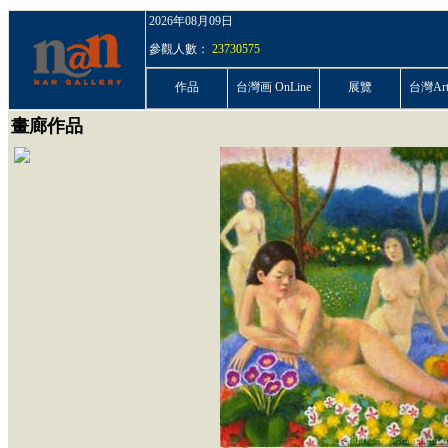
2026年08月09日
參觀人數：
23730575
作品
台灣画 OnLine
展覽
台灣ArtP
畫廊作品