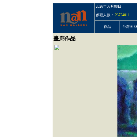
2026年08月08日
參觀人數：
23724011
作品
台灣画 On
畫廊作品