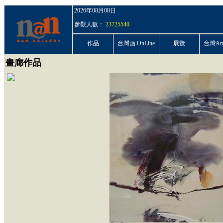
2026年08月08日
參觀人數：
23725540
作品
台灣画 OnLine
展覽
台灣ArtP
畫廊作品