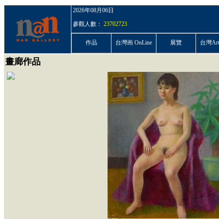
2026年08月06日
參觀人數：
23702723
作品
台灣画 OnLine
展覽
台灣ArtP
畫廊作品