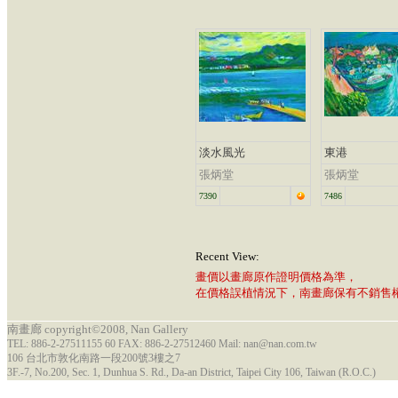
淡水風光
東港
張炳堂
張炳堂
7390
7486
Recent View:
畫價以畫廊原作證明價格為準，
在價格誤植情況下，南畫廊保有不銷售
南畫廊 copyright©2008, Nan Gallery
TEL: 886-2-27511155 60 FAX: 886-2-27512460 Mail: nan@nan.com.tw
106 台北市敦化南路一段200號3樓之7
3F.-7, No.200, Sec. 1, Dunhua S. Rd., Da-an District, Taipei City 106, Taiwan (R.O.C.)