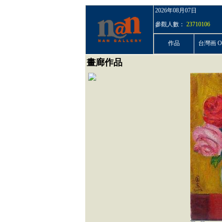
2026年08月07日
參觀人數：
23710106
作品
台灣画 On
畫廊作品