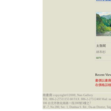
太魯閣
林和杉
6879
Recent Vie
畫價以畫
在價格誤
南畫廊 copyright©2008, Nan Gallery
TEL: 886-2-27511155 60 FAX: 886-2-27512460 Mail: 
106 台北市敦化南路一段200號3樓之7
3F.-7, No.200, Sec. 1, Dunhua S. Rd., Da-an District, Tai