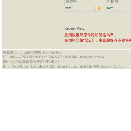
陳錫樞
郭柏川
2079
1007
Recent View:
畫價以畫廊原作證明價格為準，
在價格誤植情況下，南畫廊保有不銷售
南畫廊 copyright©2008, Nan Gallery
TEL: 886-2-27511155 60 FAX: 886-2-27512460 Mail: nan@nan.com.tw
106 台北市敦化南路一段200號3樓之7
3F.-7, No.200, Sec. 1, Dunhua S. Rd., Da-an District, Taipei City 106, Taiwan (R.O.C.)