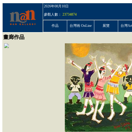
2026年08月10日
參觀人數：
23734874
作品
台灣画 OnLine
展覽
台灣ArtP
畫廊作品