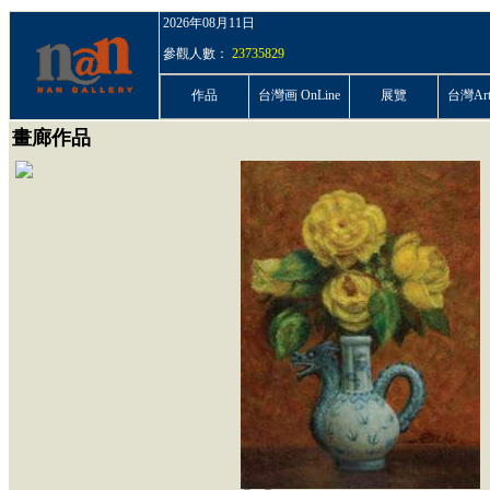
2026年08月11日
參觀人數：
23735829
作品
台灣画 OnLine
展覽
台灣ArtP
畫廊作品