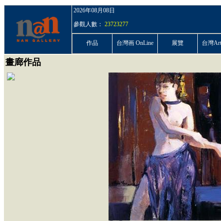
2026年08月08日
參觀人數：
23723277
作品
台灣画 OnLine
展覽
台灣ArtP
畫廊作品