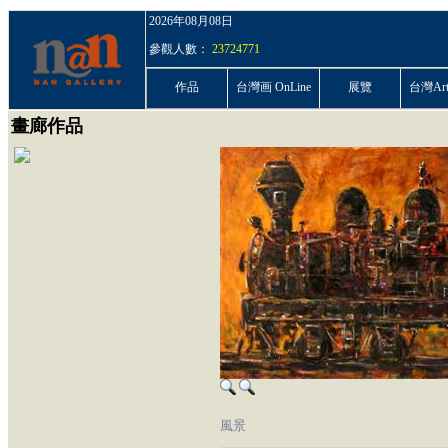
2026年08月08日
參觀人數：
23724771
作品
台灣画 OnLine
展覽
台灣ArtP
畫廊作品
風景