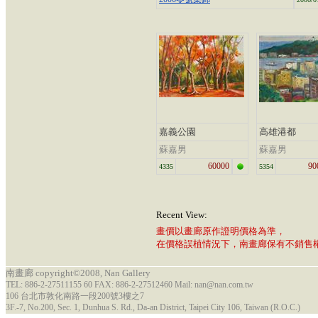
嘉義公園
高雄港都
蘇嘉男
蘇嘉男
60000
90
4335
5354
Recent View:
畫價以畫廊原作證明價格為準，
在價格誤植情況下，南畫廊保有不銷售
南畫廊 copyright©2008, Nan Gallery
TEL: 886-2-27511155 60 FAX: 886-2-27512460 Mail: nan@nan.com.tw
106 台北市敦化南路一段200號3樓之7
3F.-7, No.200, Sec. 1, Dunhua S. Rd., Da-an District, Taipei City 106, Taiwan (R.O.C.)