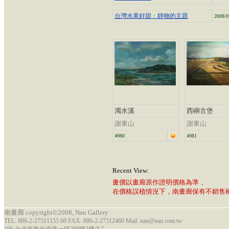
台灣水果好甜：靜物的主題
2008/0
濁水溪
西嶼古堡
謝東山
謝東山
4980
4981
Recent View:
畫價以畫廊原作證明價格為準，
在價格誤植情況下，南畫廊保有不銷售
南畫廊 copyright©2008, Nan Gallery
TEL: 886-2-27511155 60 FAX: 886-2-27512460 Mail: nan@nan.com.tw