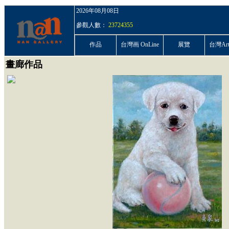
2026年08月08日
參觀人數：
23724355
作品
台灣画 OnLine
展覽
台灣ArtP
畫廊作品