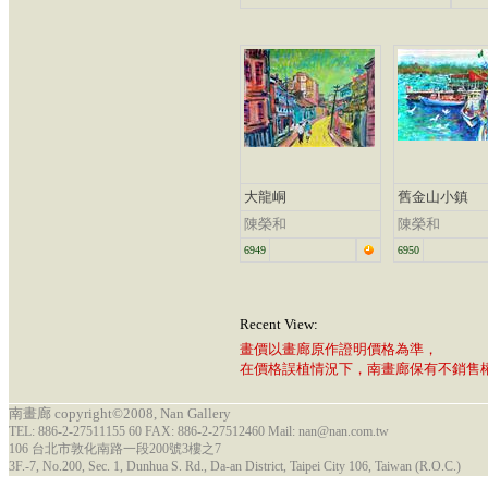
大龍峒
舊金山小鎮
陳榮和
陳榮和
6949
6950
Recent View:
畫價以畫廊原作證明價格為準，
在價格誤植情況下，南畫廊保有不銷售
南畫廊 copyright©2008, Nan Gallery
TEL: 886-2-27511155 60 FAX: 886-2-27512460 Mail: nan@nan.com.tw
106 台北市敦化南路一段200號3樓之7
3F.-7, No.200, Sec. 1, Dunhua S. Rd., Da-an District, Taipei City 106, Taiwan (R.O.C.)