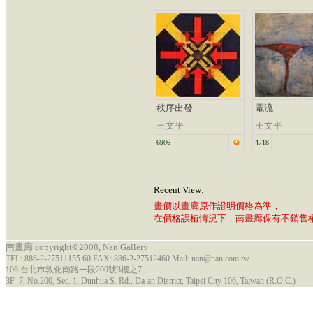
秩序出發
電流
王文平
王文平
6906
4718
Recent View:
畫價以畫廊原作證明價格為準，
在價格誤植情況下，南畫廊保有不銷售
南畫廊 copyright©2008, Nan Gallery
TEL: 886-2-27511155 60 FAX: 886-2-27512460 Mail: nan@nan.com.tw
106 台北市敦化南路一段200號3樓之7
3F.-7, No.200, Sec. 1, Dunhua S. Rd., Da-an District, Taipei City 106, Taiwan (R.O.C.)