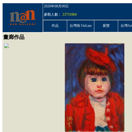
2026年08月09日
參觀人數：
23731664
作品
台灣画 OnLine
展覽
台灣ArtP
畫廊作品