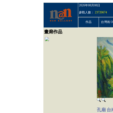
2026年08月08日
參觀人數：
23720674
作品
台灣画 On
畫廊作品
孔廟
台