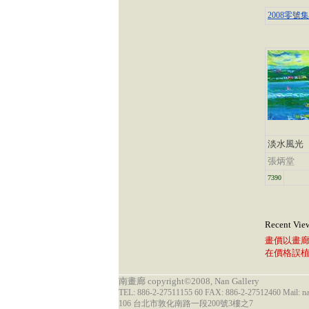
2008零號
淡水風光
張炳堂
7390
Recent Vie
畫價以畫
在價格誤
南畫廊 copyright©2008, Nan Gallery
TEL: 886-2-27511155 60 FAX: 886-2-27512460 Mail: 
106 台北市敦化南路一段200號3樓之7