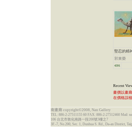
堅忍的精
郭東榮
4391
Recent Vie
畫價以畫
在價格誤
南畫廊 copyright©2008, Nan Gallery
TEL: 886-2-27511155 60 FAX: 886-2-27512460 Mail: 
106 台北市敦化南路一段200號3樓之7
3F.-7, No.200, Sec. 1, Dunhua S. Rd., Da-an District, Tai