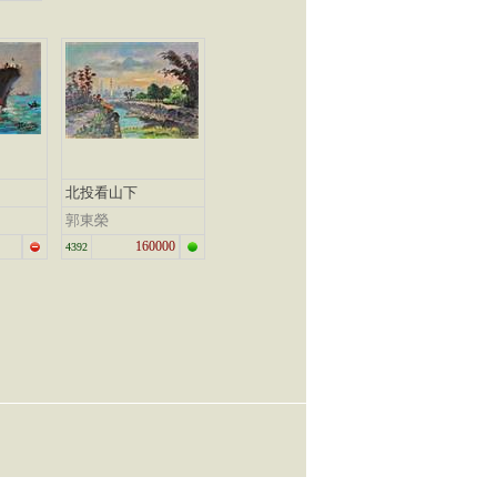
北投看山下
郭東榮
160000
4392