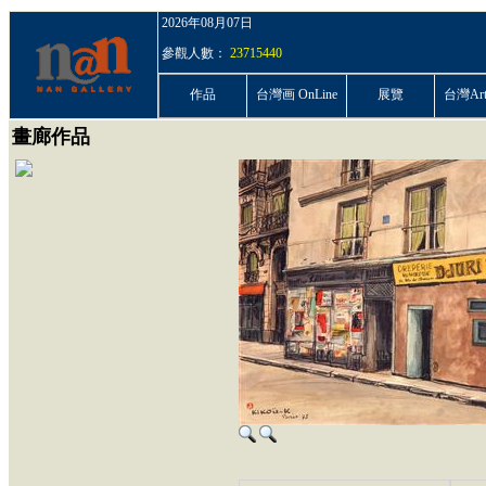
2026年08月07日
參觀人數：
23715440
作品
台灣画 OnLine
展覽
台灣ArtP
畫廊作品