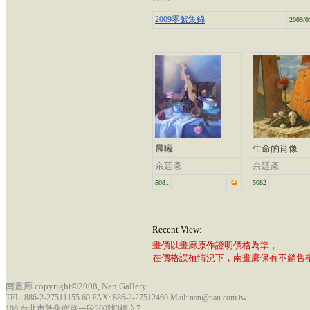
2009零號集錦
2009/0
晨曦
生命的肖像
余廷彥
余廷彥
5081
5082
Recent View:
畫價以畫廊原作證明價格為準，
在價格誤植情況下，南畫廊保有不銷售
南畫廊 copyright©2008, Nan Gallery
TEL: 886-2-27511155 60 FAX: 886-2-27512460 Mail: nan@nan.com.tw
106 台北市敦化南路一段200號3樓之7