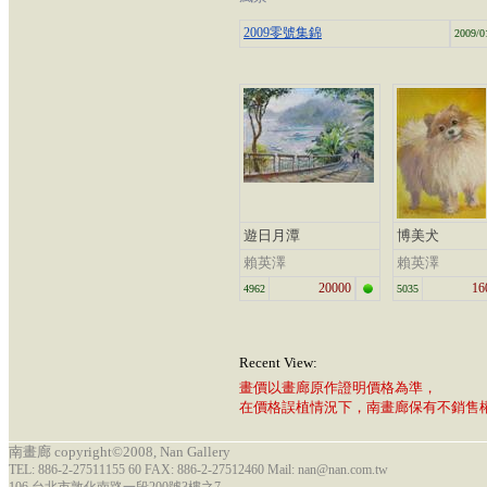
2009零號集錦
2009/0
遊日月潭
博美犬
賴英澤
賴英澤
20000
16
4962
5035
Recent View:
畫價以畫廊原作證明價格為準，
在價格誤植情況下，南畫廊保有不銷售
南畫廊 copyright©2008, Nan Gallery
TEL: 886-2-27511155 60 FAX: 886-2-27512460 Mail: nan@nan.com.tw