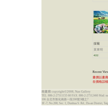
採菊
黃東明
4532
Recent Vie
畫價以畫
在價格誤
南畫廊 copyright©2008, Nan Gallery
TEL: 886-2-27511155 60 FAX: 886-2-27512460 Mail: 
106 台北市敦化南路一段200號3樓之7
3F.-7, No.200, Sec. 1, Dunhua S. Rd., Da-an District, Tai