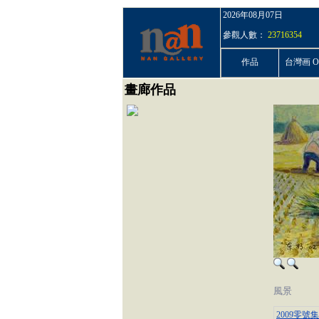
2026年08月07日
參觀人數：
23716354
作品
台灣画 On
畫廊作品
風景
2009零號