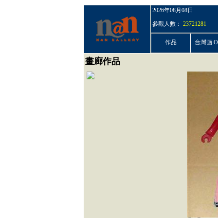
2026年08月08日
參觀人數：
23721281
作品
台灣画 On
畫廊作品