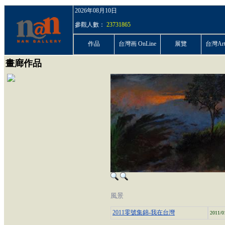
2026年08月10日
參觀人數：
23731865
作品
台灣画 OnLine
展覽
台灣ArtP
畫廊作品
風景
2011零號集錦-我在台灣
2011/0