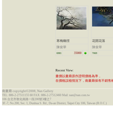
寒梅幽徑
花開花落
陳俊華
陳俊華
35000
6981
7069
Recent View:
畫價以畫廊原作證明價格為準，
在價格誤植情況下，南畫廊保有不銷售
南畫廊 copyright©2008, Nan Gallery
TEL: 886-2-27511155 60 FAX: 886-2-27512460 Mail: nan@nan.com.tw
106 台北市敦化南路一段200號3樓之7
3F.-7, No.200, Sec. 1, Dunhua S. Rd., Da-an District, Taipei City 106, Taiwan (R.O.C.)