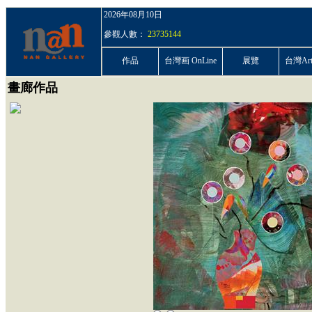
2026年08月10日
參觀人數：
23735144
作品
台灣画 OnLine
展覽
台灣ArtP
畫廊作品