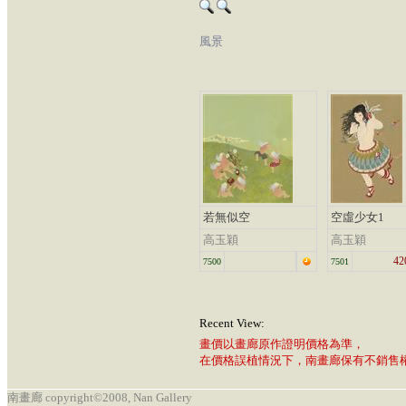
風景
若無似空
空虛少女1
高玉穎
高玉穎
42
7500
7501
Recent View:
畫價以畫廊原作證明價格為準，
在價格誤植情況下，南畫廊保有不銷售
南畫廊 copyright©2008, Nan Gallery