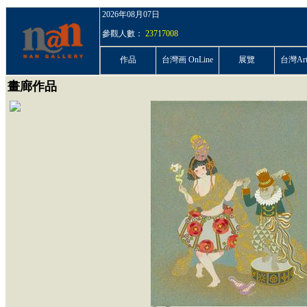
2026年08月07日
參觀人數：
23717008
作品
台灣画 OnLine
展覽
台灣ArtP
畫廊作品