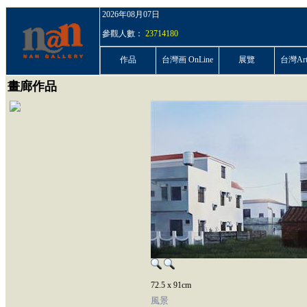
2026年08月07日
參觀人數：
23714180
作品
台灣画 OnLine
展覽
台灣ArtP
畫廊作品
72.5 x 91cm
風景