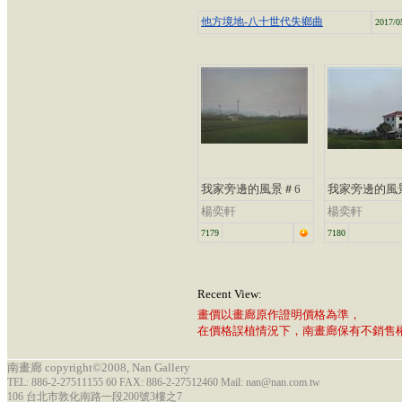
他方境地-八十世代失鄉曲
2017/0
我家旁邊的風景＃6
我家旁邊的風景
楊奕軒
楊奕軒
7179
7180
Recent View:
畫價以畫廊原作證明價格為準，
在價格誤植情況下，南畫廊保有不銷售
南畫廊 copyright©2008, Nan Gallery
TEL: 886-2-27511155 60 FAX: 886-2-27512460 Mail: nan@nan.com.tw
106 台北市敦化南路一段200號3樓之7