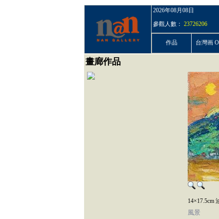
2026年08月08日
參觀人數：
23726206
作品
台灣画 On
畫廊作品
14×17.5c
風景