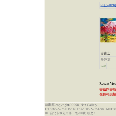
印記-201
赤富士
詹浮雲
1532
Recent Vie
畫價以畫
在價格誤
南畫廊 copyright©2008, Nan Gallery
TEL: 886-2-27511155 60 FAX: 886-2-27512460 Mail: 
106 台北市敦化南路一段200號3樓之7