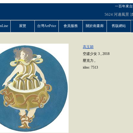
一百年來台
5624
河邊風景
Line
展覽
台灣ArtPrice
會員服務
關於南畫廊
舊版網站
高玉穎
空虛少女 3
,
2018
壓克力
,
idno:
7513