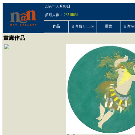
2026年08月08日
參觀人數：
23718664
作品
台灣画 OnLine
展覽
台灣ArtP
畫廊作品