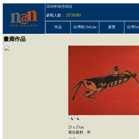
2026年08月08日
參觀人數：
23720393
作品
台灣画 OnLine
展覽
台灣ArtP
畫廊作品
21 x 27cm
複合媒材、布