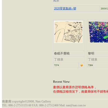
風景
2020零號集錦--變
2019/1
春眠不覺曉
黎明
丁雄泉
丁雄泉
7374
7384
Recent View:
畫價以畫廊原作證明價格為準，
在價格誤植情況下，南畫廊保有不銷售
南畫廊 copyright©2008, Nan Gallery
TEL: 886-2-27511155 60 FAX: 886-2-27512460 Mail: nan@nan.com.tw