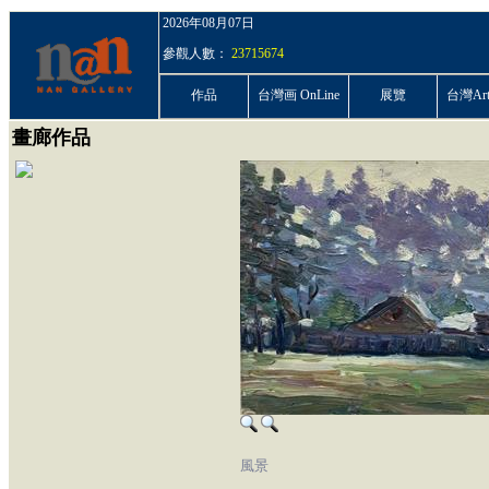
2026年08月07日
參觀人數：
23715674
作品
台灣画 OnLine
展覽
台灣ArtP
畫廊作品
風景