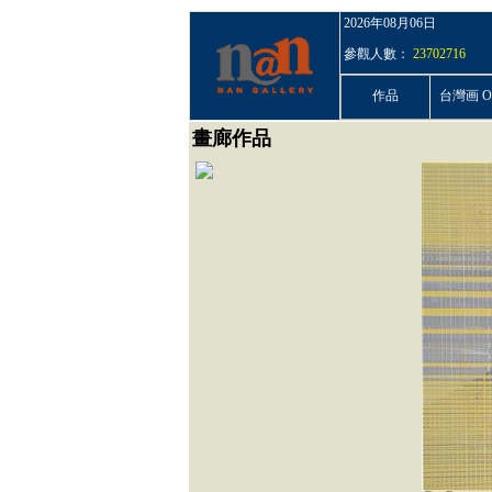
2026年08月06日
參觀人數：
23702716
作品
台灣画 On
畫廊作品