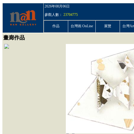
2026年08月06日
參觀人數：
23704775
作品
台灣画 OnLine
展覽
台灣ArtP
畫廊作品