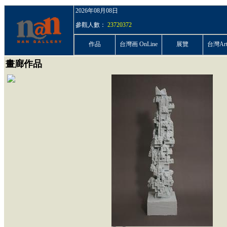
2026年08月08日
參觀人數：
23720372
作品
台灣画 OnLine
展覽
台灣ArtP
畫廊作品