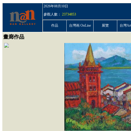
2026年08月10日
參觀人數：
23734853
作品
台灣画 OnLine
展覽
台灣ArtP
畫廊作品